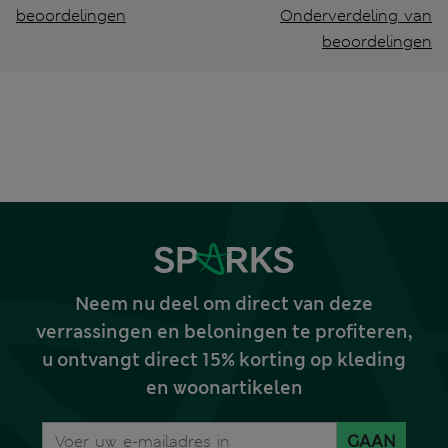
beoordelingen
Onderverdeling van
beoordelingen
Neem nu deel om direct van deze
verrassingen en beloningen te profiteren,
u ontvangt direct 15% korting op kleding
en woonartikelen
GAAN