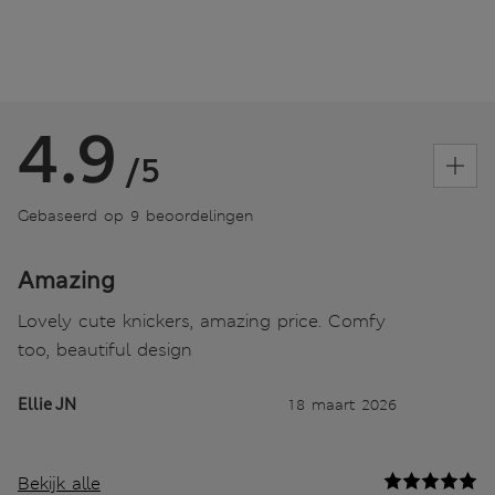
4.9
/5
Gebaseerd op 9 beoordelingen
Amazing
Lovely cute knickers, amazing price. Comfy
too, beautiful design
Ellie JN
18 maart 2026
Bekijk alle