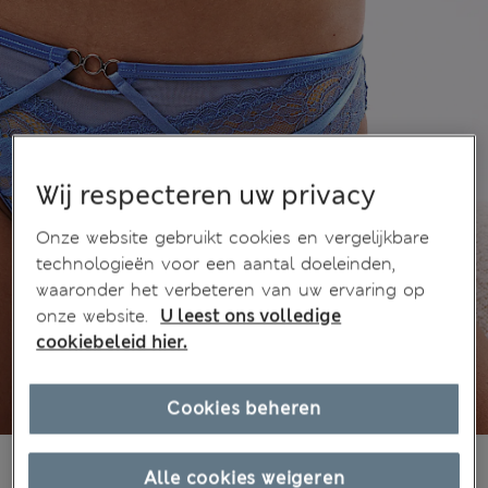
Wij respecteren uw privacy
Onze website gebruikt cookies en vergelijkbare
technologieën voor een aantal doeleinden,
waaronder het verbeteren van uw ervaring op
onze website.
U leest ons volledige
cookiebeleid hier.
Cookies beheren
€23,00
Alle prijzen zijn inclusief btw en invoerrechten
Alle cookies weigeren