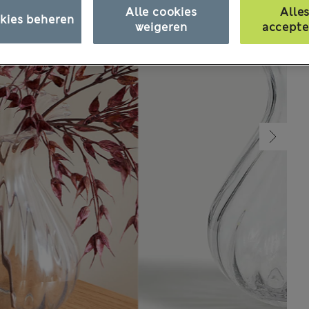
Alle cookies
Alle
kies beheren
weigeren
accepte