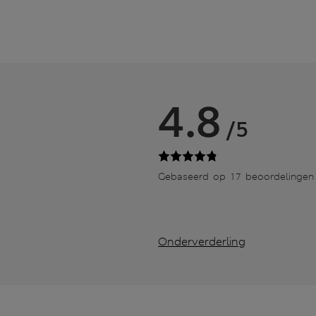
4.8
/5
Gebaseerd op 17 beoordelingen
Onderverderling