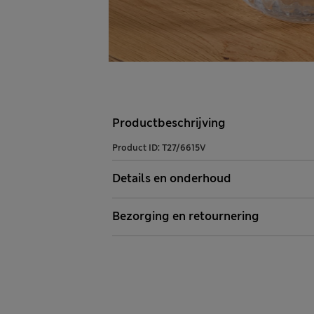
Productbeschrijving
Product ID:
T27/6615V
Details en onderhoud
Bezorging en retournering