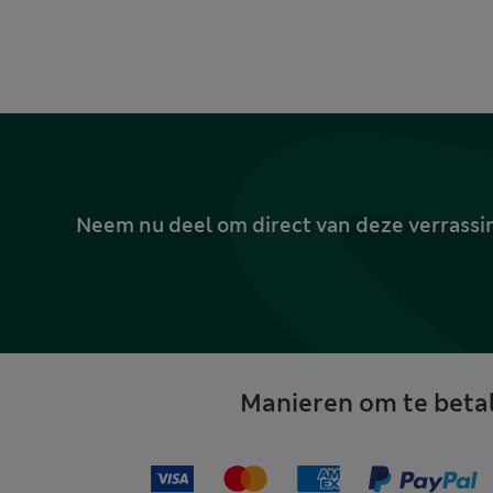
Neem nu deel om direct van deze verrassin
Manieren om te beta