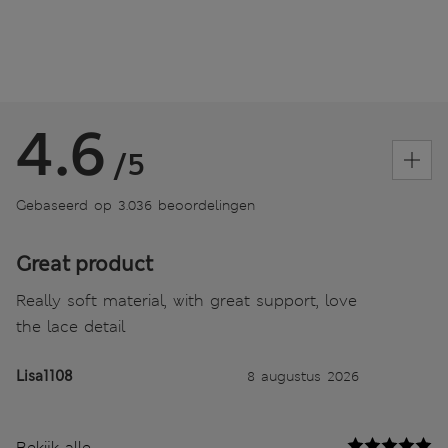
4.6
/5
Gebaseerd op 3.036 beoordelingen
Great product
Really soft material, with great support, love
the lace detail
Lisa1108
8 augustus 2026
Bekijk alle