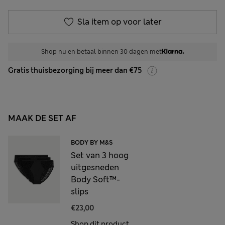
Sla item op voor later
Shop nu en betaal binnen 30 dagen met
Gratis thuisbezorging bij meer dan €75
MAAK DE SET AF
BODY BY M&S
Set van 3 hoog
uitgesneden
Body Soft™-
slips
€23,00
Shop dit product