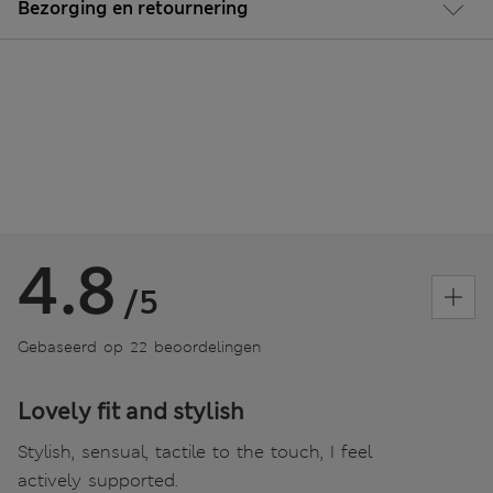
Bezorging en retournering
4.8
/5
Gebaseerd op 22 beoordelingen
Lovely fit and stylish
Stylish, sensual, tactile to the touch, I feel
actively supported.