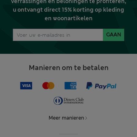
verrassingen en beloningen te profiteren,
u ontvangt direct 15% korting op kleding
en woonartikelen
GAAN
Manieren om te betalen
Meer manieren