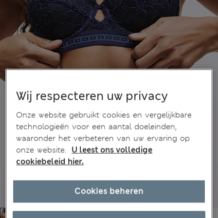
Wij respecteren uw privacy
Onze website gebruikt cookies en vergelijkbare
technologieën voor een aantal doeleinden,
waaronder het verbeteren van uw ervaring op
onze website.
U leest ons volledige
cookiebeleid hier.
Cookies beheren