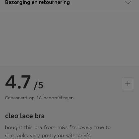
Bezorging en retournering
4.7
/5
Gebaseerd op 18 beoordelingen
cleo lace bra
bought this bra from m&s fits lovely true to
size looks very pretty on with briefs