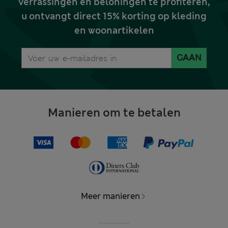
verrassingen en beloningen te profiteren,
u ontvangt direct 15% korting op kleding
en woonartikelen
GAAN
Manieren om te betalen
Meer manieren