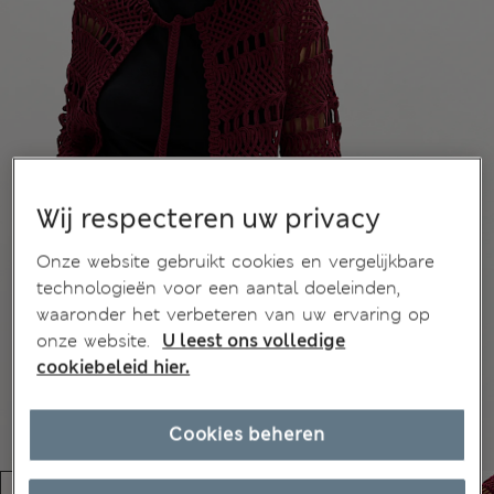
Wij respecteren uw privacy
Onze website gebruikt cookies en vergelijkbare
technologieën voor een aantal doeleinden,
waaronder het verbeteren van uw ervaring op
onze website.
U leest ons volledige
cookiebeleid hier.
Cookies beheren