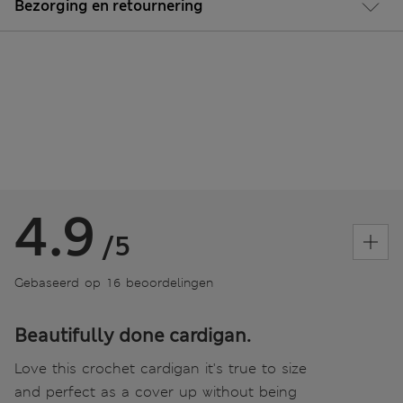
Bezorging en retournering
4.9
/5
Gebaseerd op 16 beoordelingen
Beautifully done cardigan.
Love this crochet cardigan it's true to size
and perfect as a cover up without being