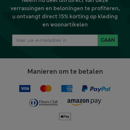
Neem nu deel om direct van deze
verrassingen en beloningen te profiteren,
u ontvangt direct 15% korting op kleding
en woonartikelen
GAAN
Manieren om te betalen