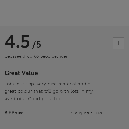
4.5
/5
Gebaseerd op 60 beoordelingen
Great Value
Fabulous top. Very nice material and a
great colour that will go with lots in my
wardrobe. Good price too.
A F Bruce
5 augustus 2026