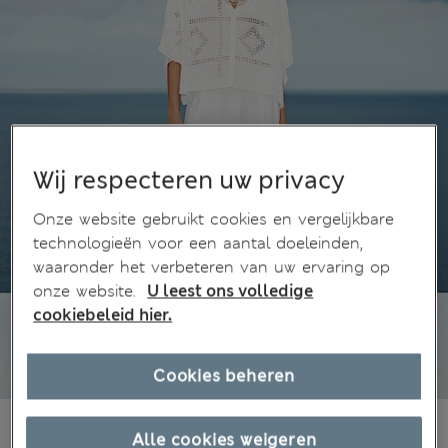
Wij respecteren uw privacy
Onze website gebruikt cookies en vergelijkbare
technologieën voor een aantal doeleinden,
waaronder het verbeteren van uw ervaring op
onze website.
U leest ons volledige
cookiebeleid hier.
Cookies beheren
€67,00
Alle prijzen zijn inclusief btw en invoerrechten
Alle cookies weigeren