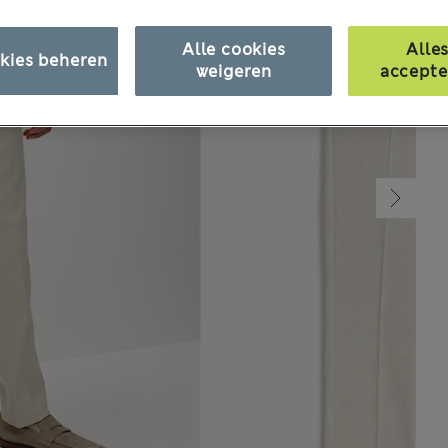
Alle cookies
Alle
kies beheren
weigeren
accepte