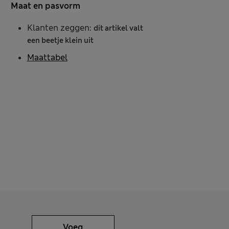
Maat en pasvorm
Klanten zeggen:
dit artikel valt
een beetje klein uit
Maattabel
Voeg