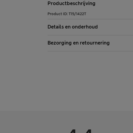
Productbeschrijving
Product ID:
T15/1422T
Details en onderhoud
Bezorging en retournering