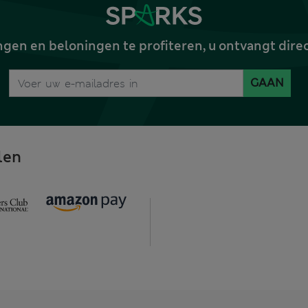
gen en beloningen te profiteren, u ontvangt dire
GAAN
len