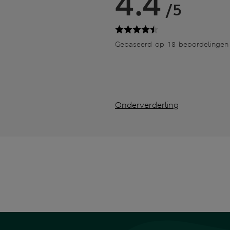
4.4
/5
Gebaseerd op 18 beoordelingen
Onderverderling