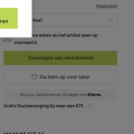
MAAT
Maattabel
s
ren
Laat het me weten als het artikel weer op
voorraad is
Toevoegen aan winkelmand
Sla item op voor later
Shop nu. Betaal binnen 30 dagen met
Gratis thuisbezorging bij meer dan €75