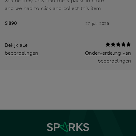
Shame they only had the 3 packs in store
and we had to click and collect this item.
Si890
27 juli 2026
Bekijk alle
beoordelingen
Onderverdeling van
beoordelingen