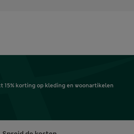
ct 15% korting op kleding en woonartikelen
Spreid de kosten