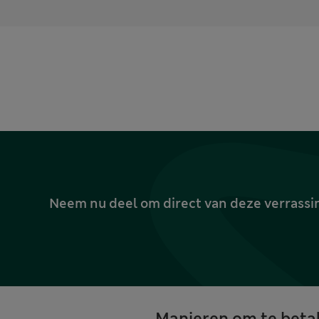
Neem nu deel om direct van deze verrassin
Manieren om te beta