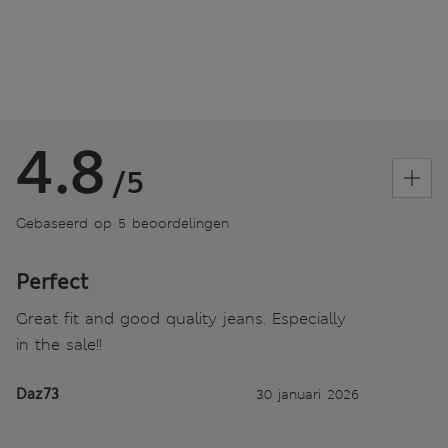
4.8
/5
Gebaseerd op 5 beoordelingen
Perfect
Great fit and good quality jeans. Especially
in the sale!!
Daz73
30 januari 2026