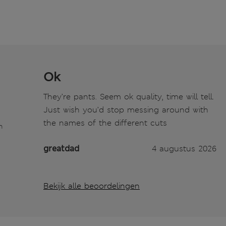
Ok
They’re pants. Seem ok quality, time will tell.
Just wish you’d stop messing around with
the names of the different cuts
n
greatdad
4 augustus 2026
Bekijk alle beoordelingen