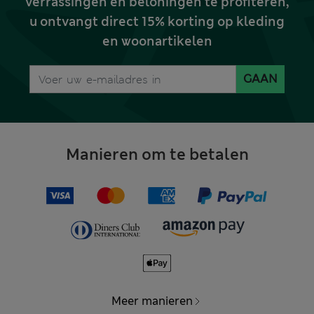
verrassingen en beloningen te profiteren,
u ontvangt direct 15% korting op kleding
en woonartikelen
GAAN
Manieren om te betalen
Meer manieren