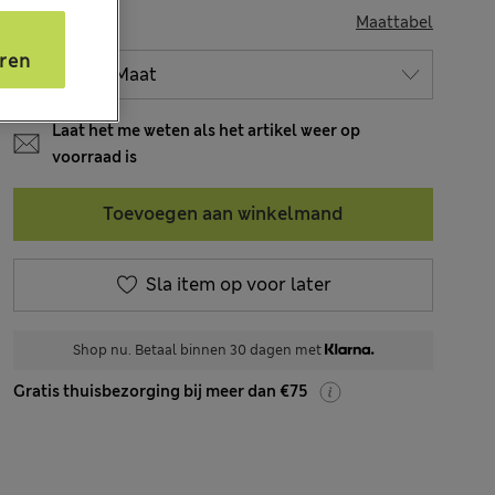
MAAT
Maattabel
s
ren
Laat het me weten als het artikel weer op
voorraad is
Toevoegen aan winkelmand
Sla item op voor later
Shop nu. Betaal binnen 30 dagen met
Gratis thuisbezorging bij meer dan €75