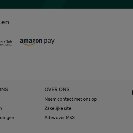
len
ONS
OVER ONS
Neem contact met ons op
n
Zakelijke site
edingen
Alles over M&S