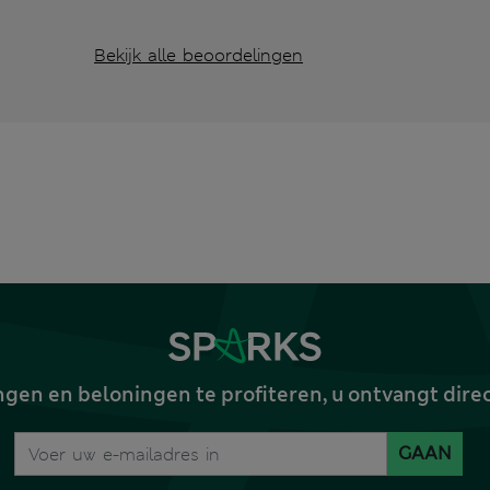
Bekijk alle beoordelingen
gen en beloningen te profiteren, u ontvangt dire
GAAN