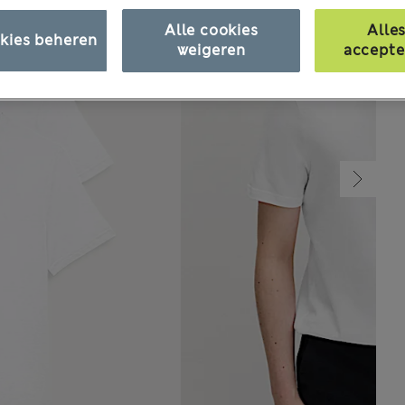
Alle cookies
Alle
kies beheren
weigeren
accepte