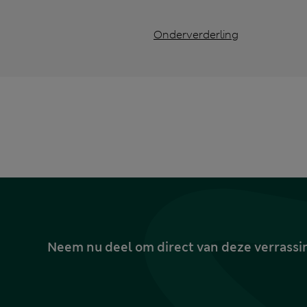
Onderverderling
Neem nu deel om direct van deze verrassin