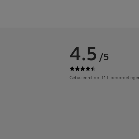
4.5
/5
Gebaseerd op 111 beoordelinge