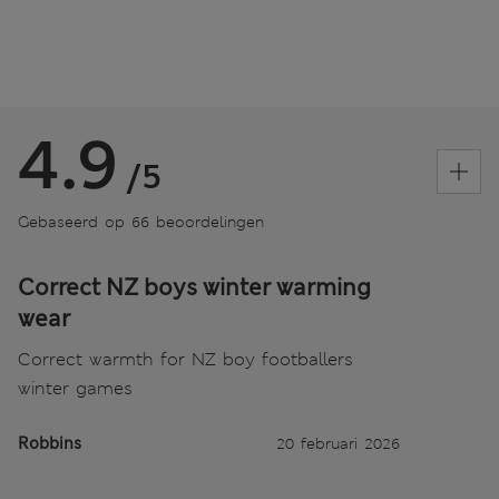
4.9
/5
Gebaseerd op 66 beoordelingen
Correct NZ boys winter warming
wear
Correct warmth for NZ boy footballers
winter games
Robbins
20 februari 2026