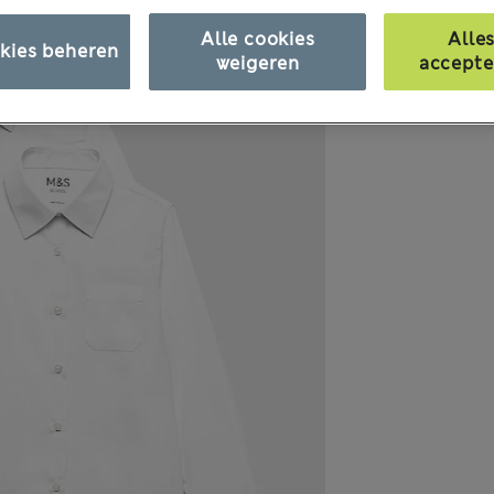
Alle cookies
Alle
kies beheren
weigeren
accepte