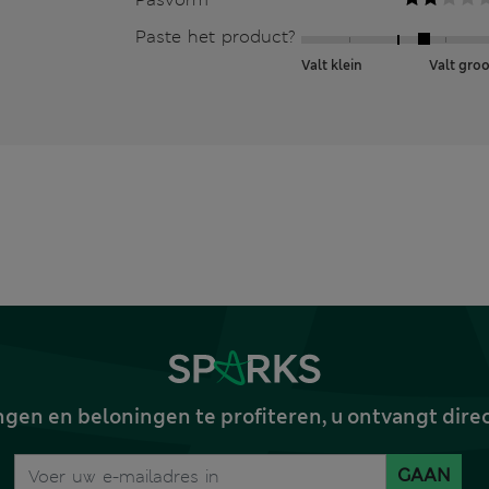
Paste het product?
Valt klein
Valt groo
gen en beloningen te profiteren, u ontvangt dire
GAAN