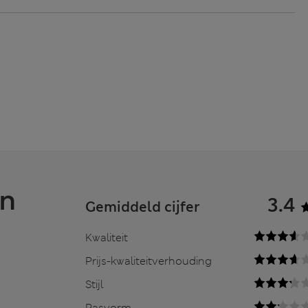
en
3.4
Gemiddeld cijfer
Kwaliteit
Prijs-kwaliteitverhouding
Stijl
Pasvorm