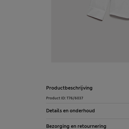
Productbeschrijving
Product ID:
T76/6037
Details en onderhoud
Bezorging en retournering