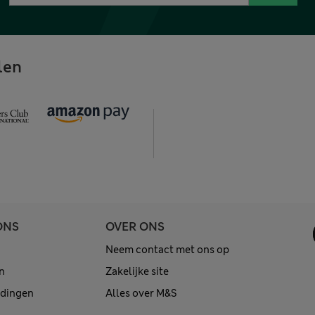
len
ONS
OVER ONS
Neem contact met ons op
n
Zakelijke site
edingen
Alles over M&S