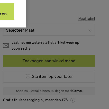
s
ren
MAAT
Maattabel
Laat het me weten als het artikel weer op
voorraad is
Toevoegen aan winkelmand
Sla item op voor later
Shop nu. Betaal binnen 30 dagen met
Gratis thuisbezorging bij meer dan €75