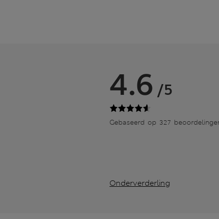
4.6
/5
Gebaseerd op 327 beoordelinge
Onderverderling