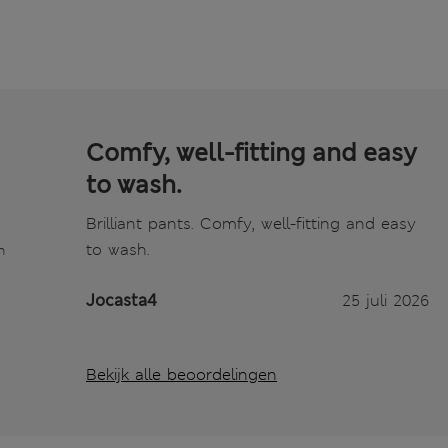
Comfy, well-fitting and easy
to wash.
Brilliant pants. Comfy, well-fitting and easy
to wash.
n
Jocasta4
25 juli 2026
Bekijk alle beoordelingen