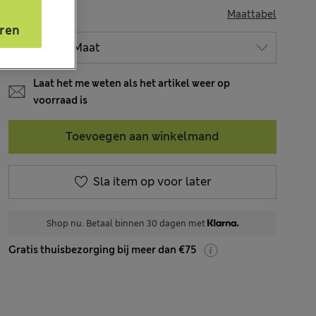
MAAT
s
Maattabel
ren
Laat het me weten als het artikel weer op
voorraad is
Toevoegen aan winkelmand
Sla item op voor later
Shop nu. Betaal binnen 30 dagen met
Gratis thuisbezorging bij meer dan €75