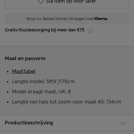
Sla item op voor later
Shop nu. Betaal binnen 30 dagen met
Gratis thuisbezorging bij meer dan €75
Maat en pasvorm
Maattabel
Lengte model: 5ft9"/176cm
Model draagt maat, UK: 8
Lengte van hals tot zoom voor maat 40: 134cm
Productbeschrijving