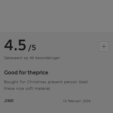
4.5
/5
Gebaseerd op 99 beoordelingen
Good for theprice
Bought for Christmas present person liked
these nice soft material
J1401
10 februari 2026