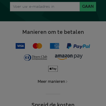
GAAN
Manieren om te betalen
Meer manieren
Spreid de kosten