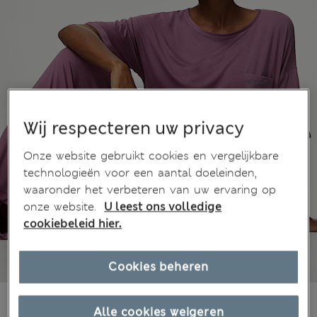
Wij respecteren uw privacy
Onze website gebruikt cookies en vergelijkbare
technologieën voor een aantal doeleinden,
waaronder het verbeteren van uw ervaring op
onze website.
U leest ons volledige
cookiebeleid hier.
Cookies beheren
€16,00
Alle prijzen zijn inclusief btw en invoerrechten
Alle cookies weigeren