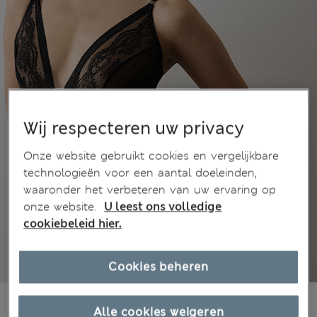
Wij respecteren uw privacy
Onze website gebruikt cookies en vergelijkbare
technologieën voor een aantal doeleinden,
waaronder het verbeteren van uw ervaring op
onze website.
U leest ons volledige
cookiebeleid hier.
Cookies beheren
€41,00
Alle prijzen zijn inclusief btw en invoerrechten
Alle cookies weigeren