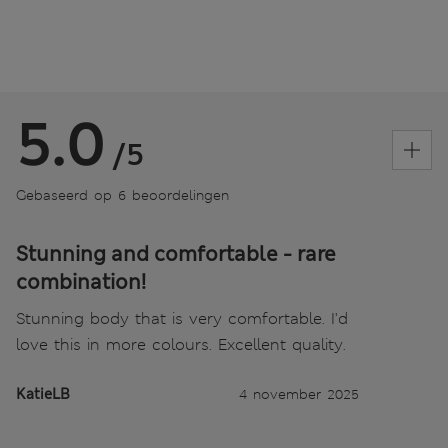
5.0
/5
Gebaseerd op 6 beoordelingen
Stunning and comfortable - rare
combination!
Stunning body that is very comfortable. I'd
love this in more colours. Excellent quality.
KatieLB
4 november 2025