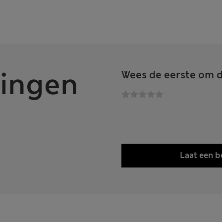
ingen
Wees de eerste om d
Laat een b