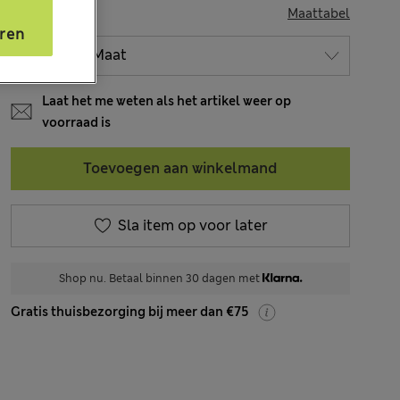
MAAT
Maattabel
s
ren
Laat het me weten als het artikel weer op
voorraad is
Toevoegen aan winkelmand
Sla item op voor later
Shop nu. Betaal binnen 30 dagen met
Gratis thuisbezorging bij meer dan €75