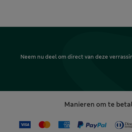
Neem nu deel om direct van deze verrassin
Manieren om te beta