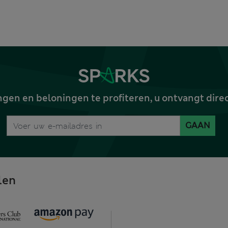
gen en beloningen te profiteren, u ontvangt dire
GAAN
len