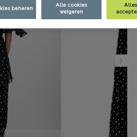
Alle cookies
Alle
kies beheren
weigeren
accepte