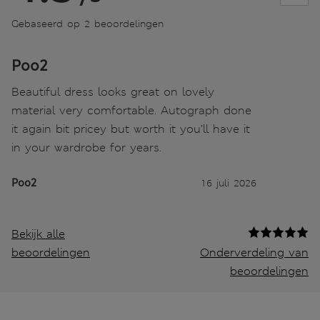
Gebaseerd op 2 beoordelingen
Poo2
Beautiful dress looks great on lovely
material very comfortable. Autograph done
it again bit pricey but worth it you’ll have it
in your wardrobe for years.
Poo2
16 juli 2026
Bekijk alle
beoordelingen
Onderverdeling van
beoordelingen