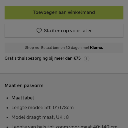
Toevoegen aan winkelmand
Sla item op voor later
Shop nu. Betaal binnen 30 dagen met
Gratis thuisbezorging bij meer dan €75
Maat en pasvorm
Maattabel
Lengte model: 5ft10"/178cm
Model draagt maat, UK : 8
Lengte van hals tot zoom voor maat 40: 140 cm