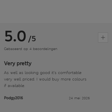
5.0
/5
Gebaseerd op 4 beoordelingen
Very pretty
As well as looking good it’s comfortable
very well priced. I would buy more colours
if available.
Podgy2016
24 mei 2026