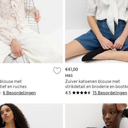
€41,00
M&S
 blouse met
Zuiver katoenen blouse met
ief en ruches
strikdetail en broderie en boot
6 Beoordelingen
4.5
15 Beoordelingen