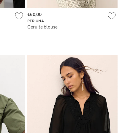
€60,00
PER UNA
l
Geruite blouse