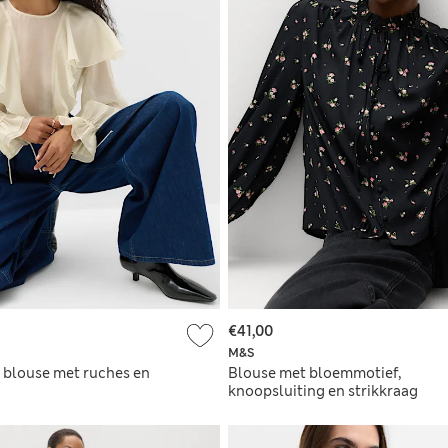
€41,00
M&S
h blouse met ruches en
Blouse met bloemmotief,
knoopsluiting en strikkraag