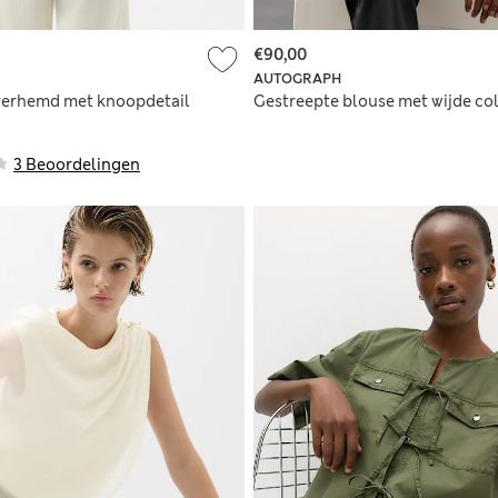
€90,00
AUTOGRAPH
verhemd met knoopdetail
Gestreepte blouse met wijde co
3 Beoordelingen