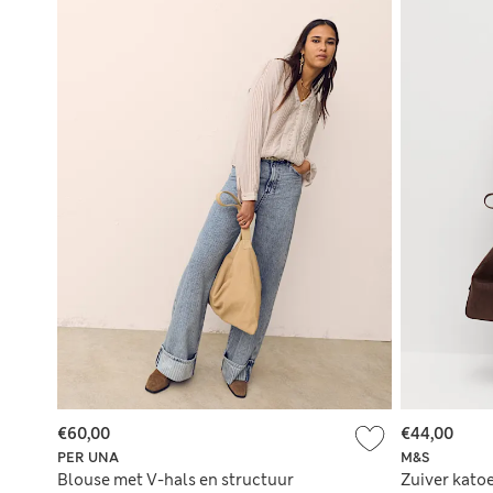
€60,00
€44,00
PER UNA
M&S
Blouse met V-hals en structuur
Zuiver kato