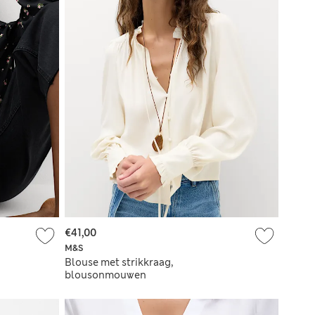
€41,00
M&S
Blouse met strikkraag,
blousonmouwen