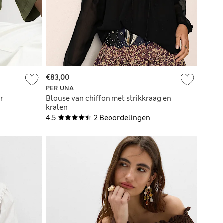
€83,00
PER UNA
r
Blouse van chiffon met strikkraag en
kralen
4.5
2 Beoordelingen