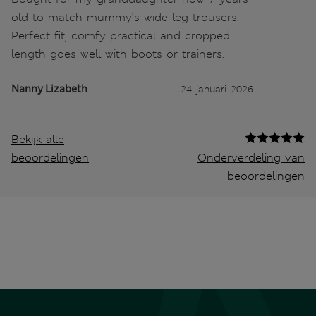
old to match mummy’s wide leg trousers.
Perfect fit, comfy practical and cropped
length goes well with boots or trainers.
Nanny Lizabeth
24 januari 2026
Bekijk alle
beoordelingen
Onderverdeling van
beoordelingen