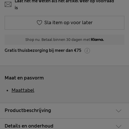
Laat het me weten als het artikel weer op voorraad
is
Sla item op voor later
Shop nu. Betaal binnen 30 dagen met
Gratis thuisbezorging bij meer dan €75
Maat en pasvorm
Maattabel
Productbeschrijving
Details en onderhoud