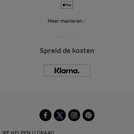
Meer manieren
Spreid de kosten
WE HELPEN U GRAAG