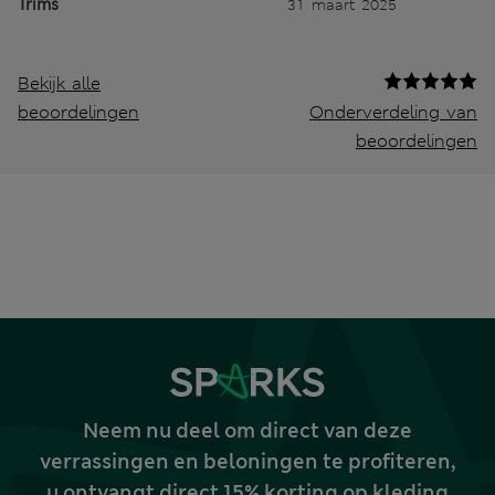
Trims
31 maart 2025
Bekijk alle
beoordelingen
Onderverdeling van
beoordelingen
Neem nu deel om direct van deze
verrassingen en beloningen te profiteren,
u ontvangt direct 15% korting op kleding