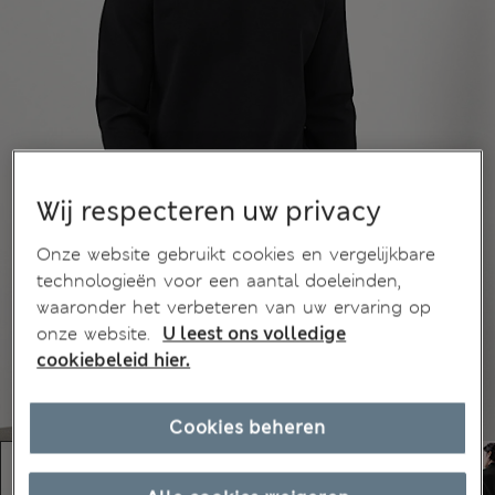
Wij respecteren uw privacy
Onze website gebruikt cookies en vergelijkbare
technologieën voor een aantal doeleinden,
waaronder het verbeteren van uw ervaring op
onze website.
U leest ons volledige
cookiebeleid hier.
Cookies beheren