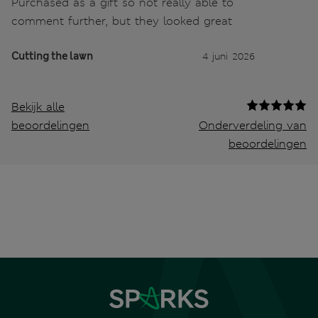
Purchased as a gift so not really able to
comment further, but they looked great
Cutting the lawn
4 juni 2026
Bekijk alle
beoordelingen
Onderverdeling van
beoordelingen