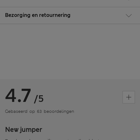
Bezorging en retournering
4.7
/5
Gebaseerd op 63 beoordelingen
New jumper