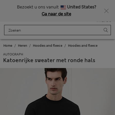
Alle belastingen betaald
Bezoekt u ons vanuit
United States?
Ga naar de site
Menu
Aanmelden
Opgeslagen
Winkelmand
Home
Heren
Hoodies and fleece
Hoodies and fleece
AUTOGRAPH
Katoenrijke sweater met ronde hals