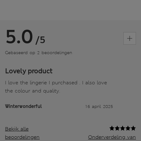
5.0
/5
Gebaseerd op 2 beoordelingen
Lovely product
I love the lingerie I purchased . I also love
the colour and quality.
Winterwonderful
16 april 2025
Bekijk alle
beoordelingen
Onderverdeling van