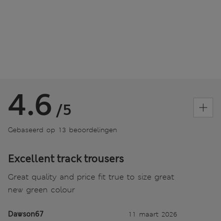
4.6
/5
Gebaseerd op 13 beoordelingen
Excellent track trousers
Great quality and price fit true to size great
new green colour
Dawson67
11 maart 2026