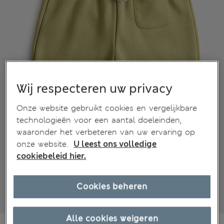
Wij respecteren uw privacy
Onze website gebruikt cookies en vergelijkbare
technologieën voor een aantal doeleinden,
waaronder het verbeteren van uw ervaring op
onze website.
U leest ons volledige
cookiebeleid hier.
Cookies beheren
Alle cookies weigeren