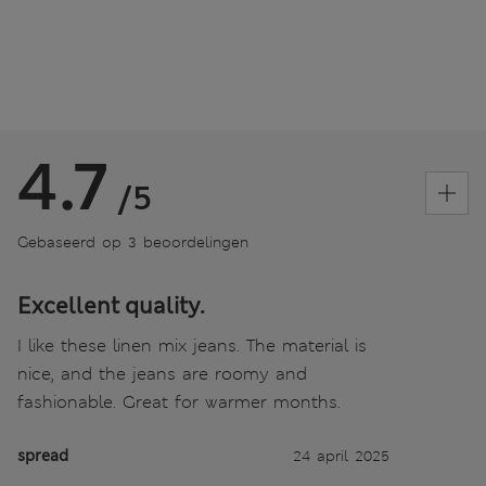
4.7
/5
Gebaseerd op 3 beoordelingen
Excellent quality.
I like these linen mix jeans. The material is
nice, and the jeans are roomy and
fashionable. Great for warmer months.
spread
24 april 2025