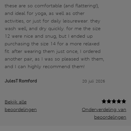
these are so comfortable (and flattering!),
and ideal for yoga, as well as other
activities, or just for daily leisurewear. they
wash well, and dry quickly. for me the size
12 were nice and snug, but I ended up
purchasing the size 14 for a more relaxed
fit. after wearing them just once, I ordered
another pair, as I was so pleased with them,
and I can highly recommend them!
JulesT Romford
20 juli 2026
Bekijk alle
beoordelingen
Onderverdeling van
beoordelingen