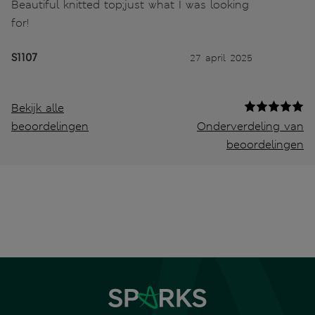
Beautiful knitted top;just what I was looking
for!
S1107
27 april 2025
Bekijk alle
beoordelingen
Onderverdeling van
beoordelingen