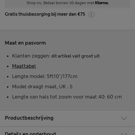
Shop nu. Betaal binnen 30 dagen met
Gratis thuisbezorging bij meer dan €75
Maat en pasvorm
Klanten zeggen:
dit artikel valt groot uit
Maattabel
Lengte model: 5ft10"/177cm
Model draagt maat, UK : S
Lengte van hals tot zoom voor maat 40: 60 cm
Productbeschrijving
Details en onderhoud