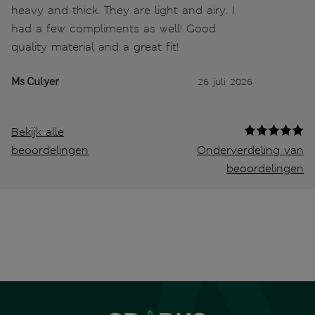
heavy and thick. They are light and airy. I
had a few compliments as well! Good
quality material and a great fit!
Ms Culyer
26 juli 2026
Bekijk alle
beoordelingen
Onderverdeling van
beoordelingen