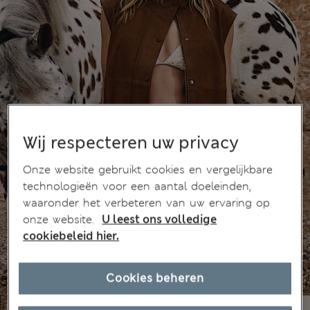
Wij respecteren uw privacy
Onze website gebruikt cookies en vergelijkbare
technologieën voor een aantal doeleinden,
waaronder het verbeteren van uw ervaring op
onze website.
U leest ons volledige
cookiebeleid hier.
Cookies beheren