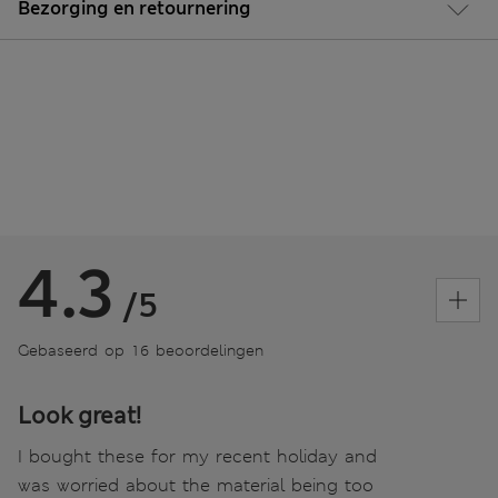
Bezorging en retournering
4.3
/5
Gebaseerd op 16 beoordelingen
Look great!
I bought these for my recent holiday and
was worried about the material being too