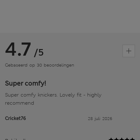
4.7
/5
Gebaseerd op 30 beoordelingen
Super comfy!
Super comfy knickers. Lovely fit - highly
recommend
Cricket76
28 juli 2026