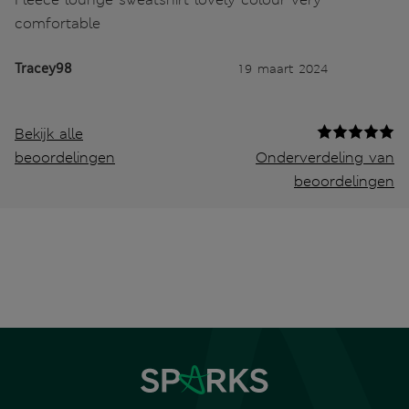
comfortable
Tracey98
19 maart 2024
Bekijk alle
beoordelingen
Onderverdeling van
beoordelingen