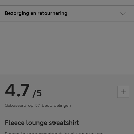
Bezorging en retournering
4.7
/5
Gebaseerd op 57 beoordelingen
Fleece lounge sweatshirt
Fleece lounge sweatshirt lovely colour very