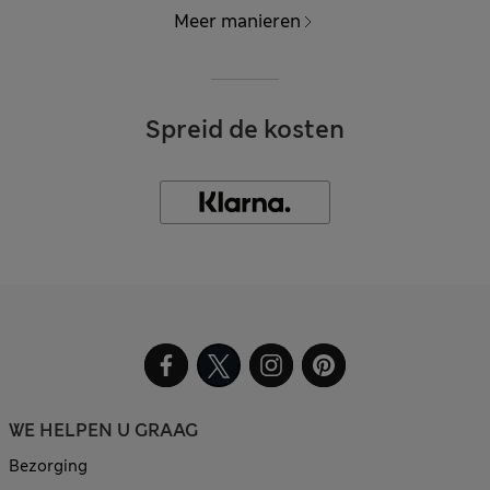
Meer manieren
Spreid de kosten
WE HELPEN U GRAAG
Bezorging