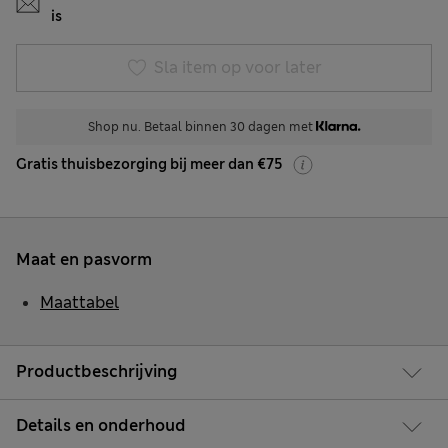
is
Sla item op voor later
Shop nu. Betaal binnen 30 dagen met
Gratis thuisbezorging bij meer dan €75
Maat en pasvorm
Maattabel
Productbeschrijving
Details en onderhoud