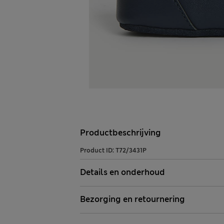
Productbeschrijving
Product ID:
T72/3431P
Details en onderhoud
Bezorging en retournering