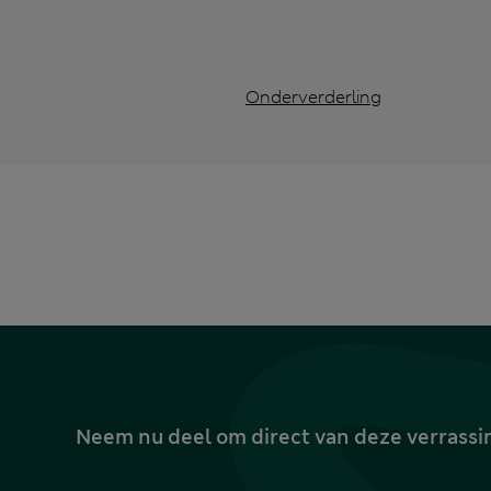
Onderverderling
Neem nu deel om direct van deze verrassin