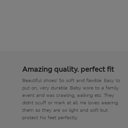
Amazing quality. perfect fit
Beautiful shoes! So soft and flexible. Easy to
put on, very durable. Baby wore to a family
event and was crawling, walking etc. They
didnt scuff or mark at all. He loves wearing
them as they are so light and soft but
protect his feet perfectly.