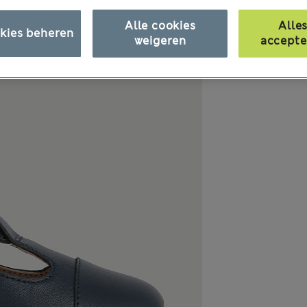
Alle cookies
Alle
kies beheren
weigeren
accepte