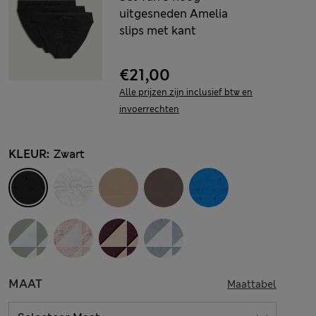
uitgesneden Amelia
slips met kant
€21,00
Alle prijzen zijn inclusief btw en
invoerrechten
KLEUR:
Zwart
MAAT
Maattabel