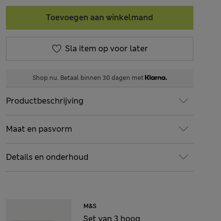
Toevoegen aan winkelmand
Sla item op voor later
Shop nu. Betaal binnen 30 dagen met
Productbeschrijving
Maat en pasvorm
Details en onderhoud
M&S
Set van 3 hoog