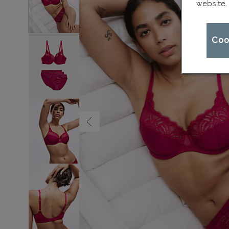
website
Coo