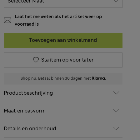
Laat het me weten als het artikel weer op
voorraad is
Toevoegen aan winkelmand
Sla item op voor later
Shop nu. Betaal binnen 30 dagen met
Productbeschrijving
Maat en pasvorm
Details en onderhoud