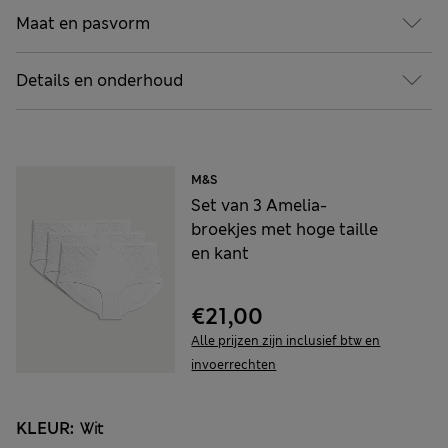
Maat en pasvorm
Details en onderhoud
M&S
Set van 3 Amelia-
broekjes met hoge taille
en kant
€21,00
Alle prijzen zijn inclusief btw en
invoerrechten
KLEUR:
Wit