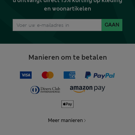
u ontvangt direct 15% korting op kleding
en woonartikelen
GAAN
Manieren om te betalen
Meer manieren