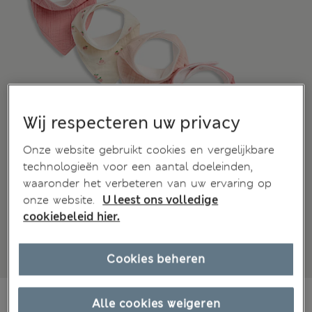
Wij respecteren uw privacy
Onze website gebruikt cookies en vergelijkbare
technologieën voor een aantal doeleinden,
waaronder het verbeteren van uw ervaring op
onze website.
U leest ons volledige
cookiebeleid hier.
Cookies beheren
€19,00
Alle prijzen zijn inclusief btw en invoerrechten
Alle cookies weigeren