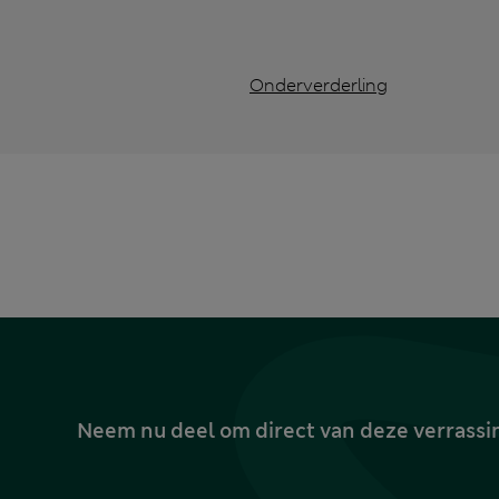
Onderverderling
Neem nu deel om direct van deze verrassin