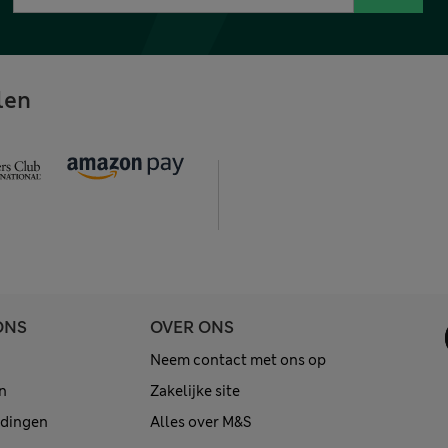
len
ONS
OVER ONS
Neem contact met ons op
n
Zakelijke site
edingen
Alles over M&S