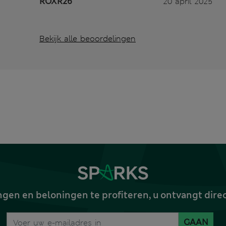
ROXR26
20 april 2025
Bekijk alle beoordelingen
gen en beloningen te profiteren, u ontvangt dire
GAAN