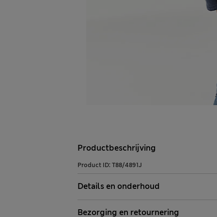
Productbeschrijving
Product ID:
T88/4891J
Details en onderhoud
Bezorging en retournering