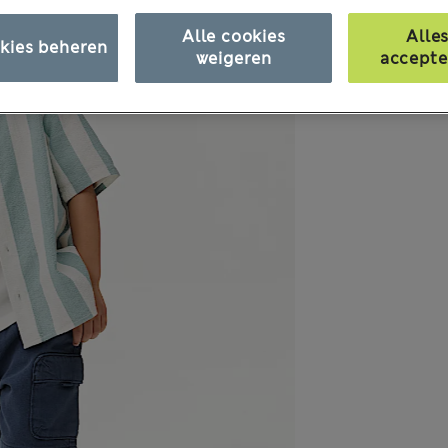
Alle cookies
Alle
kies beheren
weigeren
accepte