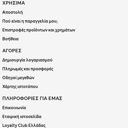
ΧΡΗΣΙΜΑ
Αποστολή
Πού είναι η παραγγελία μου;
Επιστροφές προϊόντων και χρημάτων
Βοήθεια
ΑΓΟΡΕΣ
Δημιουργία λογαριασμού
Πληρωμές και προσφορές
Οδηγοί μεγεθών
Χάρτης ιστοτόπου
ΠΛΗΡΟΦΟΡΙΕΣ ΓΙΑ ΕΜΑΣ
Επικοινωνία
Εταιρική ιστοσελίδα
Loyalty Club Ελλάδας