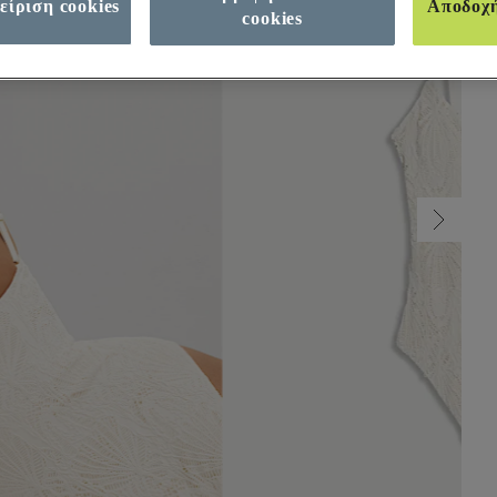
είριση cookies
Αποδοχ
cookies