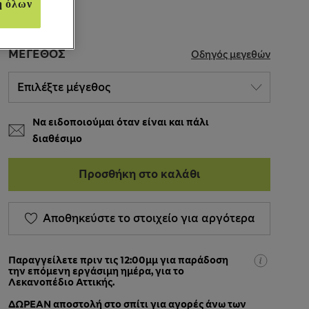
ή όλων
ΜΈΓΕΘΟΣ
Οδηγός μεγεθών
Να ειδοποιούμαι όταν είναι και πάλι
διαθέσιμο
Προσθήκη στο καλάθι
Αποθηκεύστε το στοιχείο για αργότερα
Παραγγείλετε πριν τις 12:00μμ για παράδοση
την επόμενη εργάσιμη ημέρα, για το
Λεκανοπέδιο Αττικής.
ΔΩΡΕΑΝ αποστολή στο σπίτι για αγορές άνω των