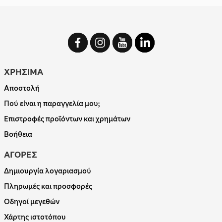
ΧΡΗΣΙΜΑ
Αποστολή
Πού είναι η παραγγελία μου;
Επιστροφές προϊόντων και χρημάτων
Βοήθεια
ΑΓΟΡΕΣ
Δημιουργία λογαριασμού
Πληρωμές και προσφορές
Οδηγοί μεγεθών
Χάρτης ιστοτόπου