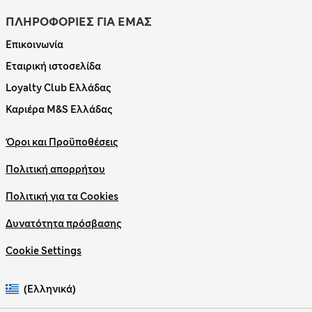
ΠΛΗΡΟΦΟΡΙΕΣ ΓΙΑ ΕΜΑΣ
Επικοινωνία
Εταιρική ιστοσελίδα
Loyalty Club Ελλάδας
Καριέρα M&S Ελλάδας
Όροι και Προϋποθέσεις
Πολιτική απορρήτου
Πολιτική για τα Cookies
Δυνατότητα πρόσβασης
Cookie Settings
(Ελληνικά)