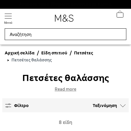
ΕΚΠΤΩΣΕΙΣ έως 60% σε επιλεγμένα είδη
Μενού
Αρχική σελίδα
Είδη σπιτιού
Πετσέτες
Πετσέτες θαλάσσης
Πετσέτες θαλάσσης
Read more
Φίλτρο
Ταξινόμηση
8 είδη