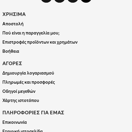
ΧΡΗΣΙΜΑ
Αποστολή
Πού είναι η παραγγελία μου;
Επιστροφές προϊόντων και χρημάτων
Βοήθεια
ΑΓΟΡΕΣ
Δημιουργία λογαριασμού
Πληρωμές και προσφορές
Οδηγοί μεγεθών
Χάρτης ιστοτόπου
ΠΛΗΡΟΦΟΡΙΕΣ ΓΙΑ ΕΜΑΣ
Επικοινωνία
Εταιρική ιστοσελίδα