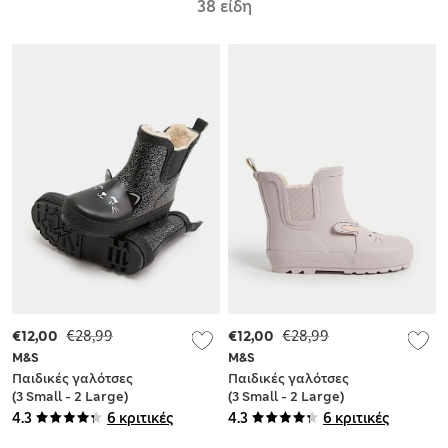
38 είδη
€12,00
€28,99
€12,00
€28,99
M&S
M&S
Παιδικές γαλότσες
Παιδικές γαλότσες
(3 Small - 2 Large)
(3 Small - 2 Large)
4.3
6 κριτικές
4.3
6 κριτικές