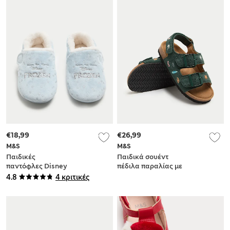
€18,99
€26,99
M&S
M&S
Παιδικές
Παιδικά σουέντ
παντόφλες Disney
πέδιλα παραλίας με
Frozen™ με βέλκρο
ενσωματωμένη
4.8
4 κριτικές
(4 Small - 13 Small)
επένδυση πάτου και
κέντημα (4 Small-2
Large)