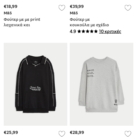
€18,99
€39,99
M&S
M&S
Φούτερ με με print
Φούτερ με
λαχανικά και
κουκούλα με σχέδιο
υψηλή
Inter Miami και
4.9
10 κριτικές
περιεκτικότητα σε
υψηλή
βαμβάκι (1-8 ετών)
περιεκτικότητα σε
βαμβάκι (6-16 ετών)
€25,99
€28,99