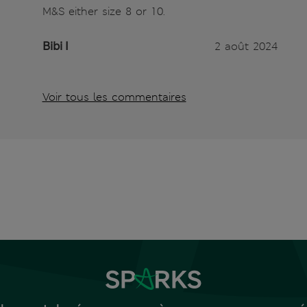
M&S either size 8 or 10.
Bibi I
2 août 2024
Voir tous les commentaires