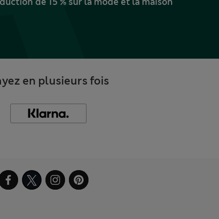
uction de 15 % sur la mode et la maison
yez en plusieurs fois