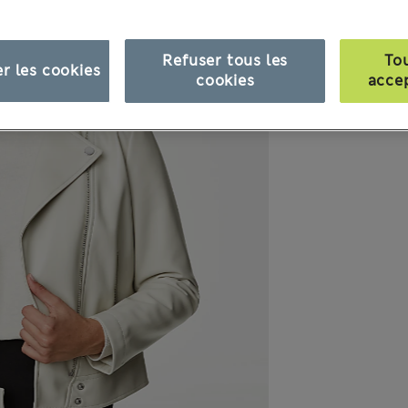
Refuser tous les
To
r les cookies
cookies
acce