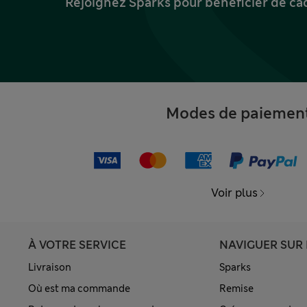
Rejoignez Sparks pour bénéficier de ca
Modes de paiemen
Voir plus
À VOTRE SERVICE
NAVIGUER SUR 
Livraison
Sparks
Où est ma commande
Remise