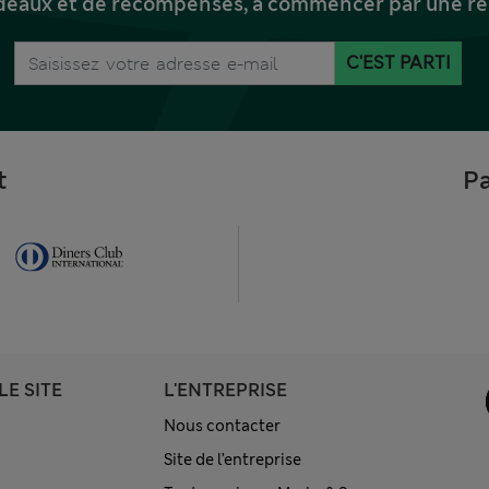
deaux et de récompenses, à commencer par une réd
C'EST PARTI
t
Pa
LE SITE
L'ENTREPRISE
Nous contacter
Site de l’entreprise