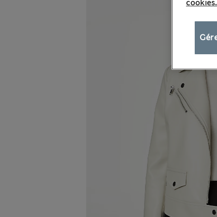
cookies.
Gére