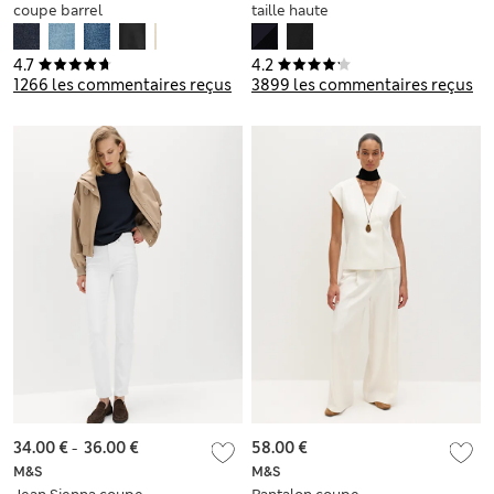
coupe barrel
taille haute
4.7
4.2
1266 les commentaires reçus
3899 les commentaires reçus
34.00 €
-
36.00 €
58.00 €
M&S
M&S