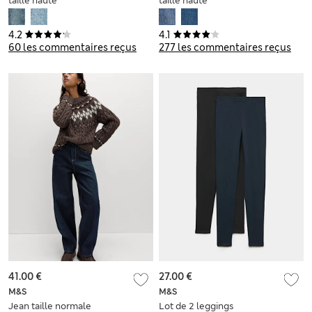
taille haute
taille haute
4.2
4.1
60 les commentaires reçus
277 les commentaires reçus
41.00 €
27.00 €
M&S
M&S
Jean taille normale
Lot de 2 leggings