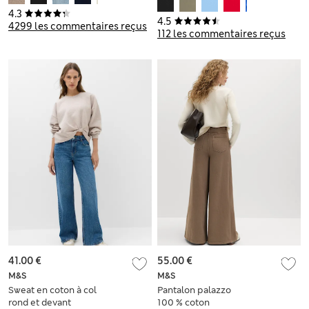
4.3
4.5
4299 les commentaires reçus
112 les commentaires reçus
41.00 €
55.00 €
M&S
M&S
Sweat en coton à col
Pantalon palazzo
rond et devant
100 % coton