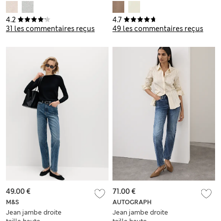
torsadé
4.2
4.7
31 les commentaires reçus
49 les commentaires reçus
49.00 €
71.00 €
M&S
AUTOGRAPH
Jean jambe droite
Jean jambe droite