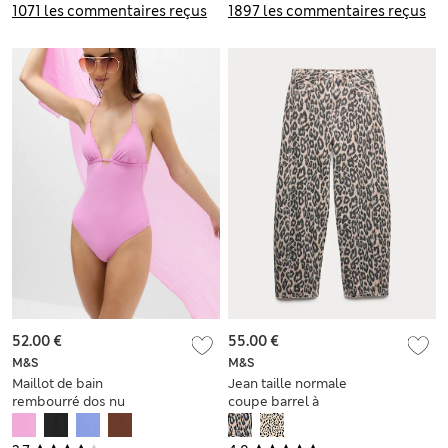
1071 les commentaires reçus
1897 les commentaires reçus
52.00 €
55.00 €
M&S
M&S
Maillot de bain
Jean taille normale
rembourré dos nu
coupe barrel à
orné de perles
imprimé animal