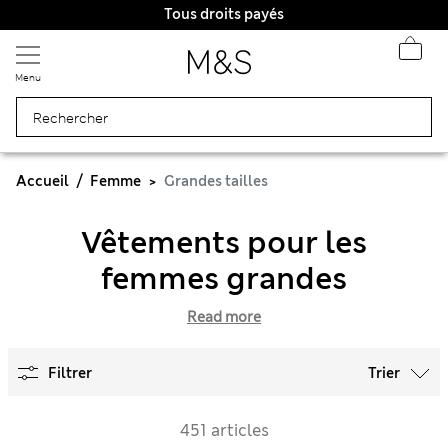
Tous droits payés
Menu
Accueil
Femme
Grandes tailles
Vêtements pour les
femmes grandes
Read more
Filtrer
Trier
451 articles