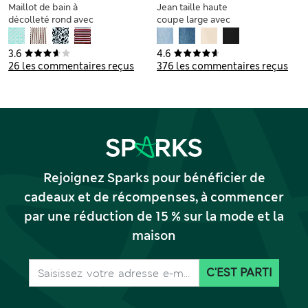
Maillot de bain à
Jean taille haute
décolleté rond avec
coupe large avec
imprimé
Lyocell
3.6
4.6
26 les commentaires reçus
376 les commentaires reçus
Rejoignez Sparks pour bénéficier de
cadeaux et de récompenses, à commencer
par une réduction de 15 % sur la mode et la
maison
C'EST PARTI