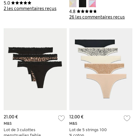
5.0
2 les commentaires reçus
4.8
26 les commentaires reçus
21.00 €
12.00 €
M&S
M&S
Lot de 3 culottes
Lot de 5 strings 100
menstruelles faible
% coton