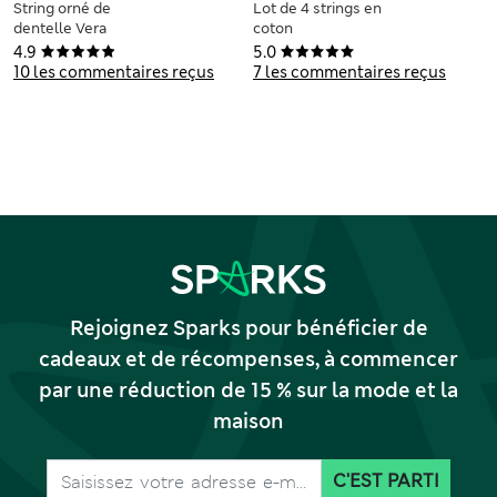
String orné de
Lot de 4 strings en
dentelle Vera
coton
4.9
5.0
10 les commentaires reçus
7 les commentaires reçus
Rejoignez Sparks pour bénéficier de
cadeaux et de récompenses, à commencer
par une réduction de 15 % sur la mode et la
maison
C'EST PARTI