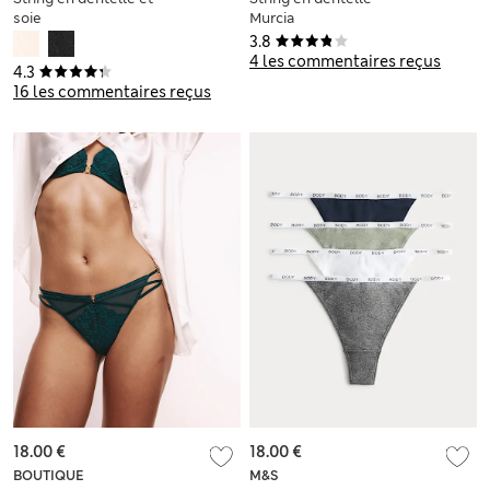
soie
Murcia
3.8
4 les commentaires reçus
4.3
16 les commentaires reçus
18.00 €
18.00 €
BOUTIQUE
M&S