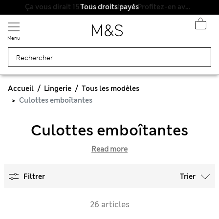
Tous droits payés
Menu
Accueil
Lingerie
Tous les modèles
Culottes emboîtantes
Culottes emboîtantes
Read more
Filtrer
Trier
26 articles