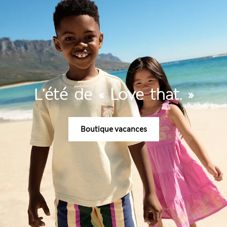
L’été de « Love that. »
Boutique vacances