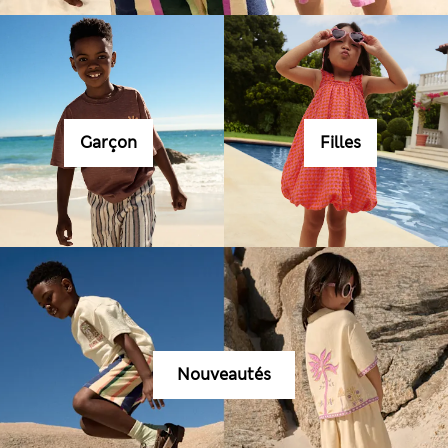
Garçon
Filles
Nouveautés